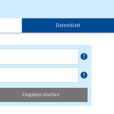
Datenblatt
Eingaben löschen