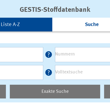
GESTIS-Stoffdatenbank
Liste A-Z
Suche
Exakte Suche