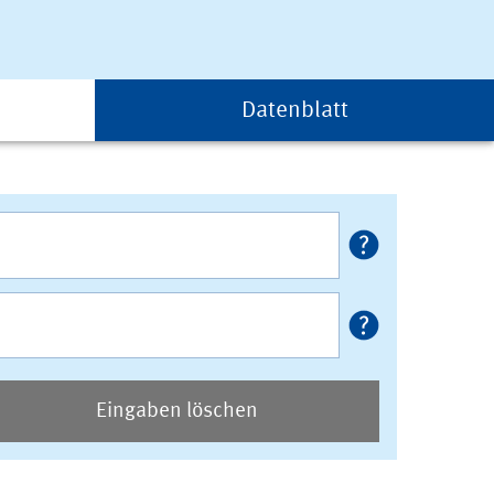
Datenblatt
Eingaben löschen