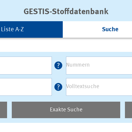
GESTIS-Stoffdatenbank
Liste A-Z
Suche
Exakte Suche