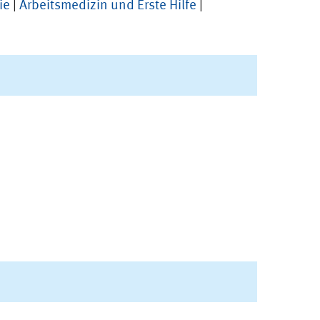
ie
|
Arbeitsmedizin und Erste Hilfe
|