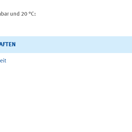
bar und 20 °C:
AFTEN
eit