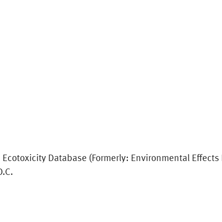
e Ecotoxicity Database (Formerly: Environmental Effect
D.C.