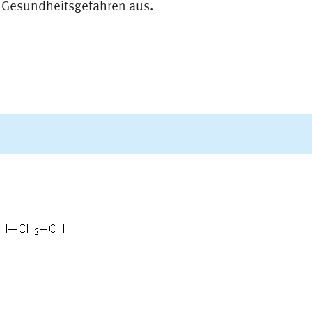
e Gesundheitsgefahren aus.