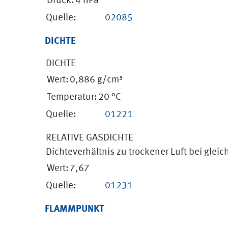
Druck:
4 hPa
Quelle:
02085
DICHTE
DICHTE
Wert:
0,886 g/cm³
Temperatur:
20 °C
Quelle:
01221
RELATIVE GASDICHTE
Dichteverhältnis zu trockener Luft bei gle
Wert:
7,67
Quelle:
01231
FLAMMPUNKT