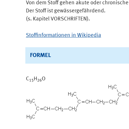
Von dem Stoff gehen akute oder chronisch
Der Stoff ist gewässergefährdend.
(s. Kapitel VORSCHRIFTEN).
Stoffinformationen in Wikipedia
FORMEL
C
H
O
15
26