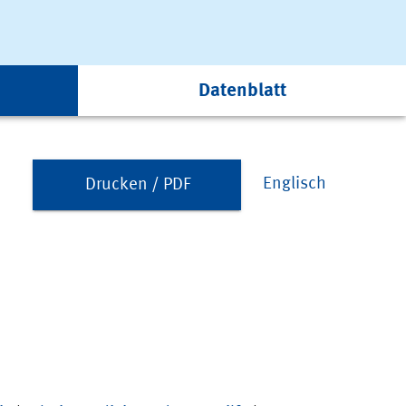
Datenblatt
Englisch
Drucken / PDF