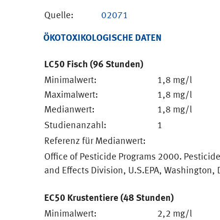
Quelle:
02071
ÖKOTOXIKOLOGISCHE DATEN
LC50 Fisch (96 Stunden)
Minimalwert:
1,8 mg/l
Maximalwert:
1,8 mg/l
Medianwert:
1,8 mg/l
Studienanzahl:
1
Referenz für Medianwert:
Office of Pesticide Programs 2000. Pesticid
and Effects Division, U.S.EPA, Washington, 
EC50 Krustentiere (48 Stunden)
Minimalwert:
2,2 mg/l