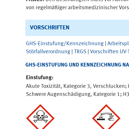
von regelmäßiger arbeitsmedizinischer Vors
VORSCHRIFTEN
GHS-Einstufung/Kennzeichnung
|
Arbeitsp
Störfallverordnung
|
TRGS
|
Vorschriften UV-
GHS-EINSTUFUNG UND KENNZEICHNUNG NAC
Einstufung:
Akute Toxizität, Kategorie 3, Verschlucken;
Schwere Augenschädigung, Kategorie 1; H