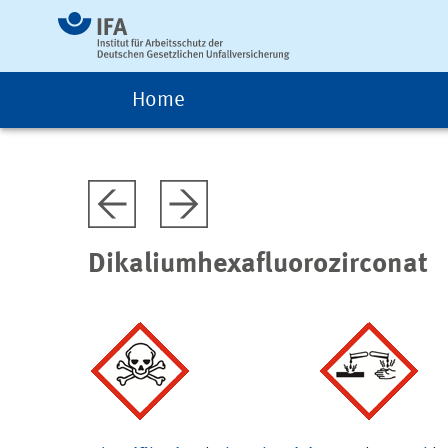
Home
Dikaliumhexafluorozirconat