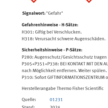
Signalwort:
"Gefahr"
Gefahrenhinweise - H-Sätze:
H301: Giftig bei Verschlucken.
H318: Verursacht schwere Augenschäden.
Sicherheitshinweise - P-Sätze:
P280: Augenschutz/Gesichtsschutz tragen
P305+P351+P338: BEI KONTAKT MIT DEN AUG
nach Möglichkeit entfernen. Weiter spülen.
P310: Sofort GIFTINFORMATIONSZENTRUM od
Herstellerangabe Thermo Fisher Scientific
Quelle:
01231
Stand:
2024