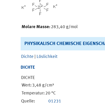
Molare Masse:
283,40 g/mol
PHYSIKALISCH CHEMISCHE EIGENSCH
Dichte
|
Löslichkeit
DICHTE
DICHTE
Wert:
3,48 g/cm³
Temperatur:
20 °C
Quelle:
01231