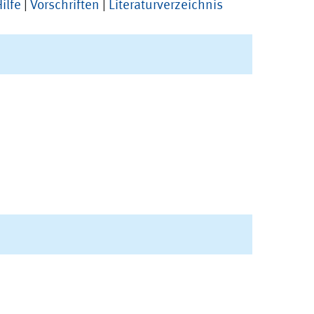
ilfe
|
Vorschriften
|
Literaturverzeichnis